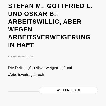
STEFAN M., GOTTFRIED L.
UND OSKAR B.:
ARBEITSWILLIG, ABER
WEGEN
ARBEITSVERWEIGERUNG
IN HAFT
5. SEPTEMBER 2025
Die Delikte „Arbeitsverweigerung“ und
„Arbeitsvertragsbruch“
WEITERLESEN