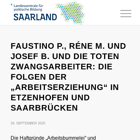
FAUSTINO P., RÉNE M. UND
JOSEF B. UND DIE TOTEN
ZWANGSARBEITER: DIE
FOLGEN DER
„ARBEITSERZIEHUNG“ IN
ETZENHOFEN UND
SAARBRÜCKEN
26. SEPTEMBER 2025
Die Haftgründe „Arbeitsbummelei“ und