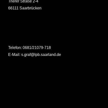
Trierer Straße 2-4
66111 Saarbrücken
Telefon: 0681/21079-718
E-Mail: s.graf@lpb.saarland.de