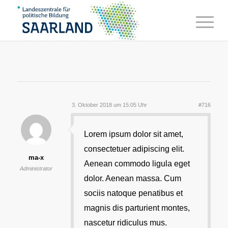
3. Oktober 2018 um 15:05 Uhr
#716
Lorem ipsum dolor sit amet,
consectetuer adipiscing elit.
ma-x
Aenean commodo ligula eget
Administrator
dolor. Aenean massa. Cum
sociis natoque penatibus et
magnis dis parturient montes,
nascetur ridiculus mus.