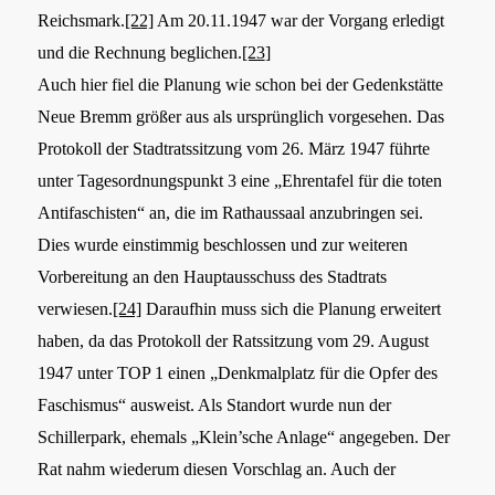
Reichsmark.
[22]
Am 20.11.1947 war der Vorgang erledigt
und die Rechnung beglichen.
[23
]
Auch hier fiel die Planung wie schon bei der Gedenkstätte
Neue Bremm größer aus als ursprünglich vorgesehen. Das
Protokoll der Stadtratssitzung vom 26. März 1947 führte
unter Tagesordnungspunkt 3 eine „Ehrentafel für die toten
Antifaschisten“ an, die im Rathaussaal anzubringen sei.
Dies wurde einstimmig beschlossen und zur weiteren
Vorbereitung an den Hauptausschuss des Stadtrats
verwiesen.
[24]
Daraufhin muss sich die Planung erweitert
haben, da das Protokoll der Ratssitzung vom 29. August
1947 unter TOP 1 einen „Denkmalplatz für die Opfer des
Faschismus“ ausweist. Als Standort wurde nun der
Schillerpark, ehemals „Klein’sche Anlage“ angegeben. Der
Rat nahm wiederum diesen Vorschlag an. Auch der