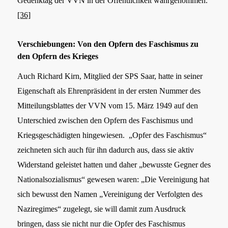
Gedenktag der VVN in der Öffentlichkeit wahrgenommen.
[36]
Verschiebungen: Von den Opfern des Faschismus zu
den Opfern des Krieges
Auch Richard Kirn, Mitglied der SPS Saar, hatte in seiner
Eigenschaft als Ehrenpräsident in der ersten Nummer des
Mitteilungsblattes der VVN vom 15. März 1949 auf den
Unterschied zwischen den Opfern des Faschismus und
Kriegsgeschädigten hingewiesen. „Opfer des Faschismus“
zeichneten sich auch für ihn dadurch aus, dass sie aktiv
Widerstand geleistet hatten und daher „bewusste Gegner des
Nationalsozialismus“ gewesen waren: „Die Vereinigung hat
sich bewusst den Namen „Vereinigung der Verfolgten des
Naziregimes“ zugelegt, sie will damit zum Ausdruck
bringen, dass sie nicht nur die Opfer des Faschismus