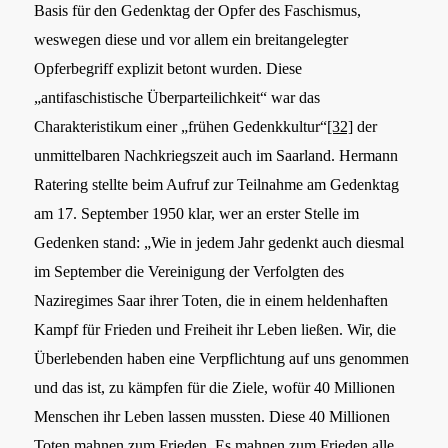
Basis für den Gedenktag der Opfer des Faschismus,
weswegen diese und vor allem ein breitangelegter
Opferbegriff explizit betont wurden. Diese
„antifaschistische Überparteilichkeit“ war das
Charakteristikum einer „frühen Gedenkkultur“
[32]
der
unmittelbaren Nachkriegszeit auch im Saarland. Hermann
Ratering stellte beim Aufruf zur Teilnahme am Gedenktag
am 17. September 1950 klar, wer an erster Stelle im
Gedenken stand:
„Wie in jedem Jahr gedenkt auch diesmal
im September die Vereinigung der Verfolgten des
Naziregimes Saar ihrer Toten, die in einem heldenhaften
Kampf für Frieden und Freiheit ihr Leben ließen. Wir, die
Überlebenden haben eine Verpflichtung auf uns genommen
und das ist, zu kämpfen für die Ziele, wofür 40 Millionen
Menschen ihr Leben lassen mussten. Diese 40 Millionen
Toten mahnen zum Frieden. Es mahnen zum Frieden alle