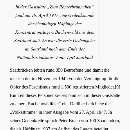
In der Gaststätte „Zum Römerbrünnchen“
fand am 19. April 1947 eine Gedenkstunde
der ehemaligen Häftlinge des
Konzentrationslagers Buchenwald aus dem
Saarland statt. Es war die erste Gedenkfeier
im Saarland nach dem Ende des
Nationalsozialismus. Foto: LpB Saarland
Saarbrücken lebten rund 350 Betroffene und damit die
meisten der im November 1945 von der Vereinigung für die
Opfer des Faschismus rund 1.500 registrierten Mitglieder.
[9]
Ein Teil dieses Personenkreises fand sich in dieser Gaststätte
zu einer „Buchenwaldfeier“ ein. Darüber berichtete die
„Volksstimme“ in ihrer Ausgabe vom 27. April 1947. In
seiner Gedenkrede sprach Peter Brach von 100 Saarländern,
die als Häftlinge 1937 am Aufbau des Lagers beteiligt