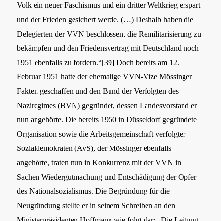
Volk ein neuer Faschismus und ein dritter Weltkrieg erspart
und der Frieden gesichert werde. (…) Deshalb haben die
Delegierten der VVN beschlossen, die Remilitarisierung zu
bekämpfen und den Friedensvertrag mit Deutschland noch
1951 ebenfalls zu fordern.“
[39]
Doch bereits am 12.
Februar 1951 hatte der ehemalige VVN-Vize Mössinger
Fakten geschaffen und
den Bund der Verfolgten des
Naziregimes (BVN) gegründet, dessen Landesvorstand er
nun angehörte.
Die bereits 1950 in Düsseldorf gegründete
Organisation sowie die Arbeitsgemeinschaft verfolgter
Sozialdemokraten (AvS), der Mössinger ebenfalls
angehörte, traten nun in Konkurrenz mit der VVN in
Sachen Wiedergutmachung und Entschädigung der Opfer
des Nationalsozialismus.
Die Begründung für die
Neugründung stellte er in seinem Schreiben an den
Ministerpräsidenten Hoffmann wie folgt dar: „Die Leitung