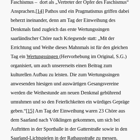
Faschismus – dort als „Vertreter der Opfer des Faschismus“
Ansprachen.
[14]
Pathos und ein Pragmatismus griffen dabei
beherzt ineinander, denn am Tag der Einweihung des
Denkmals fand zugleich das erste Wertungssingen
saarländischer Chöre nach Kriegsende statt: „Mit der
Errichtung und Weihe dieses Mahnmals ist für den gleichen
Tag ein
Wertungssingen
(Hervorhebung im Original, S.G.)
organisiert, um auch unsererseits einen Beitrag zum
kulturellen Aufbau zu leisten. Die zum Wertungssingen
anwesenden hiesigen und auswärtigen Gesangsvereine
werden die Weihestunde am neuen Denkmal gebührend
umrahmen und so den Feierlichkeiten ein würdiges Gepräge
geben.“
[15]
Am Tag der Einweihung waren 23 Chöre aus
dem Saarland nach Völklingen gekommen, um sich bei
Auftritten in der Sporthalle in der Gatterstraße sowie in den
Saarland-Lichtspielen in der Rathausstraße zu messen.