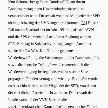
Kurt Schumacher geführte Bundes-SPD auf ihrem
Bundesparteitag einen Unvereinbarkeitsbeschluss
verabschiedet hatte. Dieser sah vor, dass Mitglieder der SPD
nicht gleichzeitig der VVN angehören konnten.
[38]
Dieser
Fall trat im Saarland erst im Jahr 1951 ein, als sich VVN
und die SPS entzweiten. Auch dieser Spaltung war ein
SPD-Parteitag in Sulzbach vorausgegangen. Auch hier
spielte der Ost-West-Konflikt, die geplante
Wiederbewaffnung, die Westintegration der Bundesrepublik
sowie die deutsche Teilung bzw. der vermeintlich die
Wiedervereinigung besiegelnde, von russischer Seite
propagierte Friedensvertrag eine wichtige Rolle. Sie wurden
zu Ausschlusskriterien für Mitglieder der SPD, von denen
der christlichen Parteien nicht zu reden. Daher warb der
Landesvorstand der VVN Saar um die
„sozialdemokratischen Kameraden“, denen „rechte Führer“