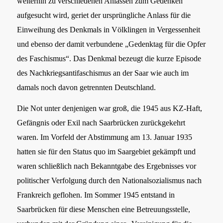
weiterhin zu verschiedenen Anlässen zum Gedenken
aufgesucht wird, geriet der ursprüngliche Anlass für die
Einweihung des Denkmals in Völklingen in Vergessenheit
und ebenso der damit verbundene „Gedenktag für die Opfer
des Faschismus“. Das Denkmal bezeugt die kurze Episode
des Nachkriegsantifaschismus an der Saar wie auch im
damals noch davon getrennten Deutschland.
Die Not unter denjenigen war groß, die 1945 aus KZ-Haft,
Gefängnis oder Exil nach Saarbrücken zurückgekehrt
waren. Im Vorfeld der Abstimmung am 13. Januar 1935
hatten sie für den Status quo im Saargebiet gekämpft und
waren schließlich nach Bekanntgabe des Ergebnisses vor
politischer Verfolgung durch den Nationalsozialismus nach
Frankreich geflohen. Im Sommer 1945 entstand in
Saarbrücken für diese Menschen eine Betreuungsstelle,