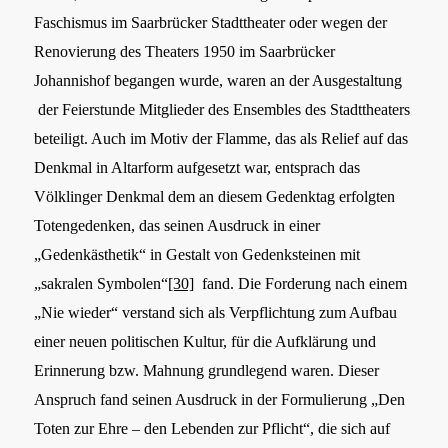
Faschismus im Saarbrücker Stadttheater oder wegen der
Renovierung des Theaters 1950 im Saarbrücker
Johannishof begangen wurde, waren an der Ausgestaltung
der Feierstunde Mitglieder des Ensembles des Stadttheaters
beteiligt. Auch im Motiv der Flamme, das als Relief auf das
Denkmal in Altarform aufgesetzt war, entsprach das
Völklinger Denkmal dem an diesem Gedenktag erfolgten
Totengedenken, das seinen Ausdruck in einer
„Gedenkästhetik“ in Gestalt von Gedenksteinen mit
„sakralen Symbolen“
[30]
fand. Die Forderung nach einem
„Nie wieder“ verstand sich als Verpflichtung zum Aufbau
einer neuen politischen Kultur, für die Aufklärung und
Erinnerung bzw. Mahnung grundlegend waren. Dieser
Anspruch fand seinen Ausdruck in der Formulierung „Den
Toten zur Ehre – den Lebenden zur Pflicht“, die sich auf