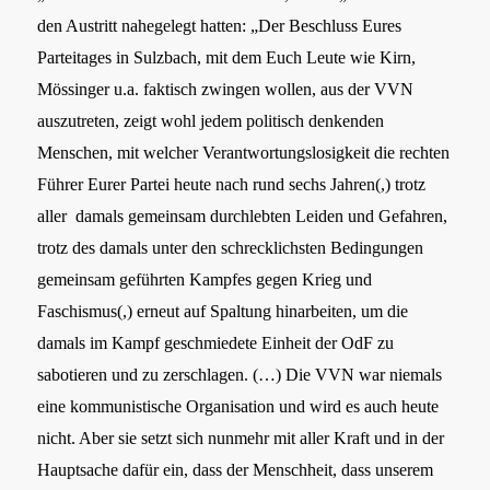
den Austritt nahegelegt hatten:
„Der Beschluss Eures
Parteitages in Sulzbach, mit dem Euch Leute wie Kirn,
Mössinger u.a. faktisch zwingen wollen, aus der VVN
auszutreten, zeigt wohl jedem politisch denkenden
Menschen, mit welcher Verantwortungslosigkeit die rechten
Führer Eurer Partei heute nach rund sechs Jahren(,) trotz
aller damals gemeinsam durchlebten Leiden und Gefahren,
trotz des damals unter den schrecklichsten Bedingungen
gemeinsam geführten Kampfes gegen Krieg und
Faschismus(,) erneut auf Spaltung hinarbeiten, um die
damals im Kampf geschmiedete Einheit der OdF zu
sabotieren und zu zerschlagen. (…) Die VVN war niemals
eine kommunistische Organisation und wird es auch heute
nicht. Aber sie setzt sich nunmehr mit aller Kraft und in der
Hauptsache dafür ein, dass der Menschheit, dass unserem