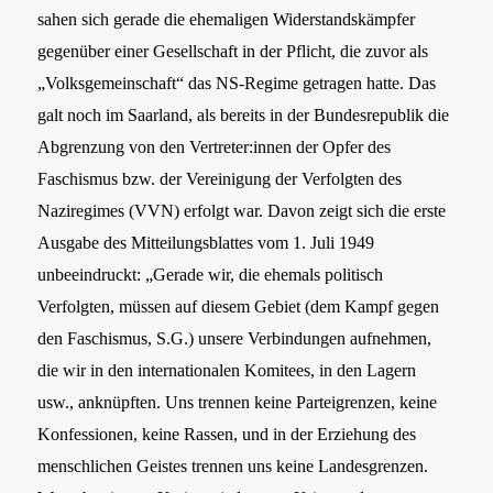
sahen sich gerade die ehemaligen Widerstandskämpfer
gegenüber einer Gesellschaft in der Pflicht, die zuvor als
„Volksgemeinschaft“ das NS-Regime getragen hatte. Das
galt noch im Saarland, als bereits in der Bundesrepublik die
Abgrenzung von den Vertreter:innen der Opfer des
Faschismus bzw. der Vereinigung der Verfolgten des
Naziregimes (VVN) erfolgt war. Davon zeigt sich die erste
Ausgabe des Mitteilungsblattes vom 1. Juli 1949
unbeeindruckt: „Gerade wir, die ehemals politisch
Verfolgten, müssen auf diesem Gebiet (dem Kampf gegen
den Faschismus, S.G.) unsere Verbindungen aufnehmen,
die wir in den internationalen Komitees, in den Lagern
usw., anknüpften. Uns trennen keine Parteigrenzen, keine
Konfessionen, keine Rassen, und in der Erziehung des
menschlichen Geistes trennen uns keine Landesgrenzen.