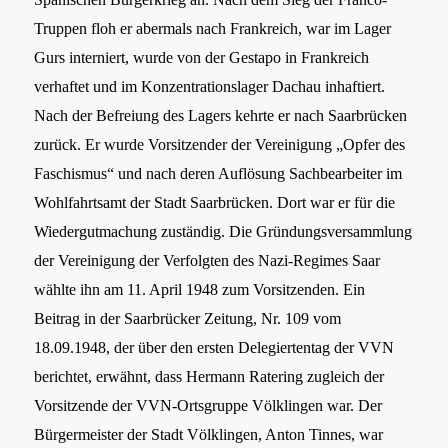
Truppen floh er abermals nach Frankreich, war im Lager
Gurs interniert, wurde von der Gestapo in Frankreich
verhaftet und im Konzentrationslager Dachau inhaftiert.
Nach der Befreiung des Lagers kehrte er nach Saarbrücken
zurück. Er wurde Vorsitzender der Vereinigung „Opfer des
Faschismus“ und nach deren Auflösung Sachbearbeiter im
Wohlfahrtsamt der Stadt Saarbrücken. Dort war er für die
Wiedergutmachung zuständig. Die Gründungsversammlung
der Vereinigung der Verfolgten des Nazi-Regimes Saar
wählte ihn am 11. April 1948 zum Vorsitzenden. Ein
Beitrag in der Saarbrücker Zeitung, Nr. 109 vom
18.09.1948, der über den ersten Delegiertentag der VVN
berichtet, erwähnt, dass Hermann Ratering zugleich der
Vorsitzende der VVN-Ortsgruppe Völklingen war. Der
Bürgermeister der Stadt Völklingen, Anton Tinnes, war