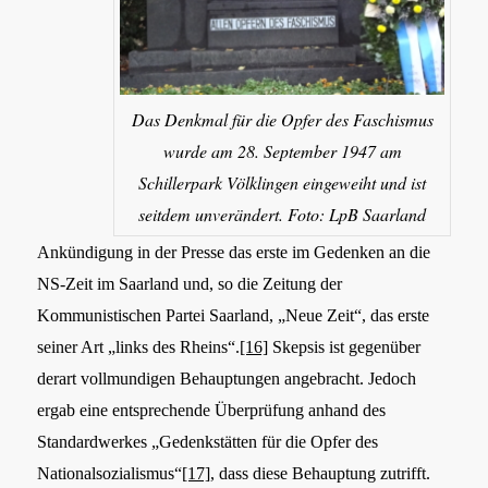
Das Denkmal für die Opfer des Faschismus
wurde am 28. September 1947 am
Schillerpark Völklingen eingeweiht und ist
seitdem unverändert. Foto: LpB Saarland
Ankündigung in der Presse das erste im Gedenken an die
NS-Zeit im Saarland und, so die Zeitung der
Kommunistischen Partei Saarland, „Neue Zeit“, das erste
seiner Art „links des Rheins“.
[16]
Skepsis ist gegenüber
derart vollmundigen Behauptungen angebracht. Jedoch
ergab eine entsprechende Überprüfung anhand des
Standardwerkes „Gedenkstätten für die Opfer des
Nationalsozialismus“
[17]
, dass diese Behauptung zutrifft.