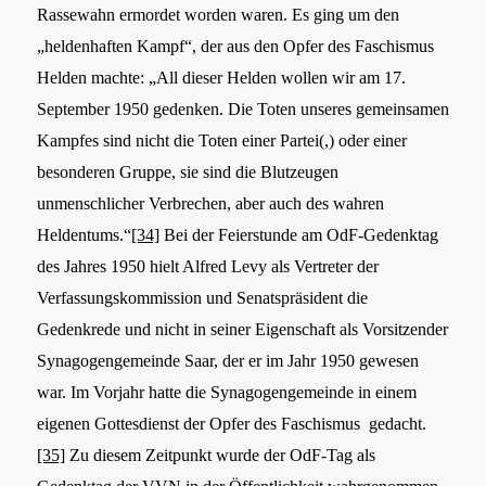
Rassewahn ermordet worden waren. Es ging um den
„heldenhaften Kampf“, der aus den Opfer des Faschismus
Helden machte: „All dieser Helden wollen wir am 17.
September 1950 gedenken. Die Toten unseres gemeinsamen
Kampfes sind nicht die Toten einer Partei(,) oder einer
besonderen Gruppe, sie sind die Blutzeugen
unmenschlicher Verbrechen, aber auch des wahren
Heldentums.“
[34]
Bei der Feierstunde am OdF-Gedenktag
des Jahres 1950 hielt Alfred Levy als Vertreter der
Verfassungskommission und Senatspräsident die
Gedenkrede und nicht in seiner Eigenschaft als Vorsitzender
Synagogengemeinde Saar, der er im Jahr 1950 gewesen
war.
Im Vorjahr hatte die Synagogengemeinde in einem
eigenen Gottesdienst der Opfer des Faschismus gedacht.
[35]
Zu diesem Zeitpunkt wurde der OdF-Tag als