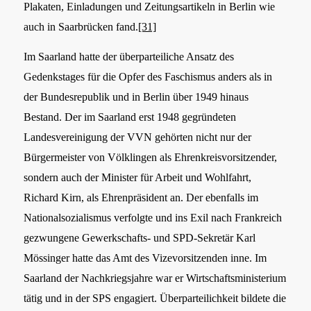
Plakaten, Einladungen und Zeitungsartikeln in Berlin wie
auch in Saarbrücken fand.
[31]
Im Saarland hatte der überparteiliche Ansatz des
Gedenkstages für die Opfer des Faschismus anders als in
der Bundesrepublik und in Berlin über 1949 hinaus
Bestand. Der im Saarland erst 1948 gegründeten
Landesvereinigung der VVN gehörten nicht nur der
Bürgermeister von Völklingen als Ehrenkreisvorsitzender,
sondern auch der Minister für Arbeit und Wohlfahrt,
Richard Kirn, als Ehrenpräsident an. Der ebenfalls im
Nationalsozialismus verfolgte und ins Exil nach Frankreich
gezwungene Gewerkschafts- und SPD-Sekretär Karl
Mössinger hatte das Amt des Vizevorsitzenden inne. Im
Saarland der Nachkriegsjahre war er Wirtschaftsministerium
tätig und in der SPS engagiert.
Überparteilichkeit bildete die