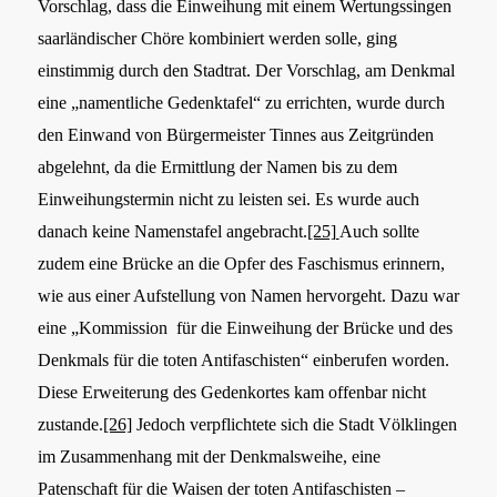
Vorschlag, dass die Einweihung mit einem Wertungssingen
saarländischer Chöre kombiniert werden solle, ging
einstimmig durch den Stadtrat. Der Vorschlag, am Denkmal
eine „namentliche Gedenktafel“ zu errichten, wurde durch
den Einwand von Bürgermeister Tinnes aus Zeitgründen
abgelehnt, da die Ermittlung der Namen bis zu dem
Einweihungstermin nicht zu leisten sei. Es wurde auch
danach keine Namenstafel angebracht.
[25]
Auch sollte
zudem eine Brücke an die Opfer des Faschismus erinnern,
wie aus einer Aufstellung von Namen hervorgeht. Dazu war
eine „Kommission für die Einweihung der Brücke und des
Denkmals für die toten Antifaschisten“ einberufen worden.
Diese Erweiterung des Gedenkortes kam offenbar nicht
zustande.
[26]
Jedoch verpflichtete sich die Stadt Völklingen
im Zusammenhang mit der Denkmalsweihe, eine
Patenschaft für die Waisen der toten Antifaschisten –