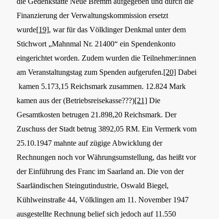
die Gedenkstätte Neue Bremm aufgegeben und durch die
Finanzierung der Verwaltungskommission ersetzt
wurde
[19]
, war für das Völklinger Denkmal unter dem
Stichwort „Mahnmal Nr. 21400“ ein Spendenkonto
eingerichtet worden. Zudem wurden die Teilnehmer:innen
am Veranstaltungstag zum Spenden aufgerufen.
[20]
Dabei
kamen 5.173,15 Reichsmark zusammen. 12.824 Mark
kamen aus der (Betriebsreisekasse???)
[21]
Die
Gesamtkosten betrugen 21.898,20 Reichsmark. Der
Zuschuss der Stadt betrug 3892,05 RM. Ein Vermerk vom
25.10.1947 mahnte auf zügige Abwicklung der
Rechnungen noch vor Währungsumstellung, das heißt vor
der Einführung des Franc im Saarland an. Die von der
Saarländischen Steingutindustrie, Oswald Biegel,
Kühlweinstraße 44, Völklingen am 11. November 1947
ausgestellte Rechnung belief sich jedoch auf 11.550