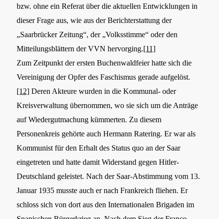
bzw. ohne ein Referat über die aktuellen Entwicklungen in
dieser Frage aus, wie aus der Berichterstattung der
„Saarbrücker Zeitung“, der „Volksstimme“ oder den
Mitteilungsblättern der VVN hervorging.
[11]
Zum Zeitpunkt der ersten Buchenwaldfeier hatte sich die
Vereinigung der Opfer des Faschismus gerade aufgelöst.
[12]
Deren Akteure wurden in die Kommunal- oder
Kreisverwaltung übernommen, wo sie sich um die Anträge
auf Wiedergutmachung kümmerten. Zu diesem
Personenkreis gehörte auch Hermann Ratering. Er war als
Kommunist für den Erhalt des Status quo an der Saar
eingetreten und hatte damit Widerstand gegen Hitler-
Deutschland geleistet. Nach der Saar-Abstimmung vom 13.
Januar 1935 musste auch er nach Frankreich fliehen. Er
schloss sich von dort aus den Internationalen Brigaden im
Spanischen Bürgerkrieg an. Nach dem Sieg der Franco-