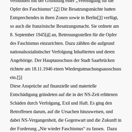
verbunden mit der Gründung einer „Vereinigung für die
Opfer des Faschismus“.
[2]
Die Besatzungsmächte hatten
Entsprechendes in ihren Zonen sowie in Berlin
[3]
verfügt,
so auch die französische Besatzungsmacht. Sie ordnete am
8. September 1945
[4]
an, Betreuungsstellen für die Opfer
des Faschismus einzurichten. Dazu zählten die aufgrund
nationalsozialistischer Verfolgung Inhaftierten und deren
Angehörige. Der Hauptausschuss der Stadt Saarbrücken
richtete am 18.11.1946 einen Wiedergutmachungsausschuss
ein.
[5]
Diese Ansprüche auf finanzielle und materielle
Entschädigung gründeten auf die in der NS-Zeit erlittenen
Schäden durch Verfolgung, Exil und Haft. Es ging den
Betroffenen darum, auf die Ursachen hinzuweisen, und
dabei NS-Vergangenheit, die Gegenwart und die Zukunft in
der Forderung „Nie wieder Faschismus“ zu fassen. Dazu