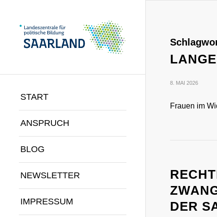
Schlagwor
LANGE 
8. MAI 2026
START
Frauen im Wi
ANSPRUCH
BLOG
RECHT
NEWSLETTER
ZWANG
IMPRESSUM
DER S