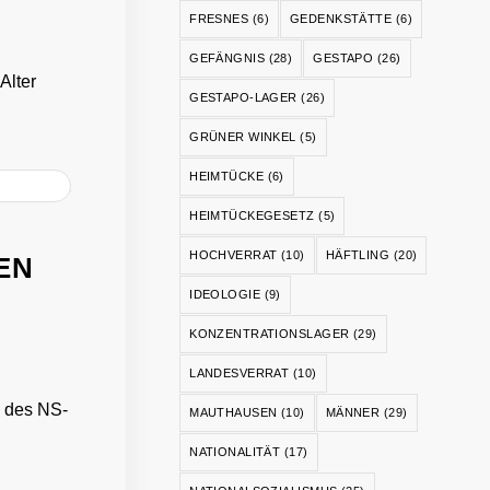
FRESNES
(6)
GEDENKSTÄTTE
(6)
GEFÄNGNIS
(28)
GESTAPO
(26)
Alter
GESTAPO-LAGER
(26)
GRÜNER WINKEL
(5)
HEIMTÜCKE
(6)
HEIMTÜCKEGESETZ
(5)
HOCHVERRAT
(10)
HÄFTLING
(20)
EN
IDEOLOGIE
(9)
KONZENTRATIONSLAGER
(29)
LANDESVERRAT
(10)
n des NS-
MAUTHAUSEN
(10)
MÄNNER
(29)
NATIONALITÄT
(17)