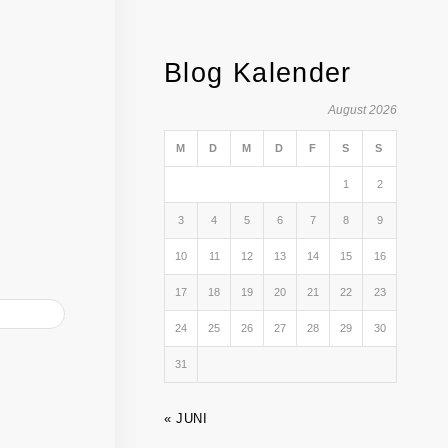
Blog Kalender
August 2026
M
D
M
D
F
S
S
1
2
3
4
5
6
7
8
9
10
11
12
13
14
15
16
17
18
19
20
21
22
23
24
25
26
27
28
29
30
31
« JUNI