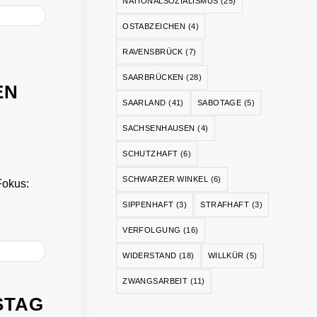
NATIONALSOZIALISMUS
(25)
OSTABZEICHEN
(4)
RAVENSBRÜCK
(7)
SAARBRÜCKEN
(28)
EN
SAARLAND
(41)
SABOTAGE
(5)
SACHSENHAUSEN
(4)
SCHUTZHAFT
(6)
SCHWARZER WINKEL
(6)
Fokus:
SIPPENHAFT
(3)
STRAFHAFT
(3)
VERFOLGUNG
(16)
WIDERSTAND
(18)
WILLKÜR
(5)
ZWANGSARBEIT
(11)
STAG