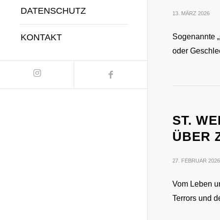
DATENSCHUTZ
13. MÄRZ 2026
Sogenannte „O
KONTAKT
oder Geschle
ST. W
ÜBER 
27. FEBRUAR 2026
Vom Leben un
Terrors und d