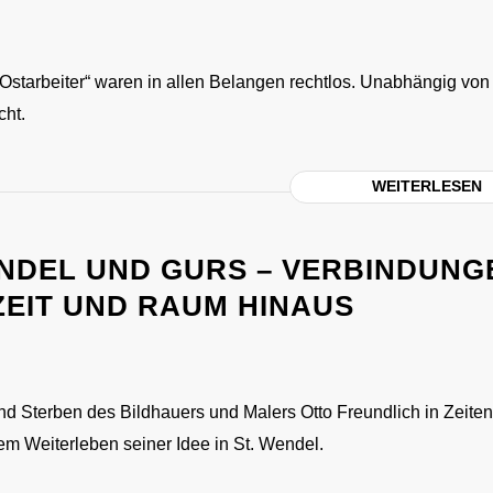
starbeiter“ waren in allen Belangen rechtlos. Unabhängig von 
cht.
WEITERLESEN
ENDEL UND GURS – VERBINDUNG
ZEIT UND RAUM HINAUS
d Sterben des Bildhauers und Malers Otto Freundlich in Zeite
em Weiterleben seiner Idee in St. Wendel.