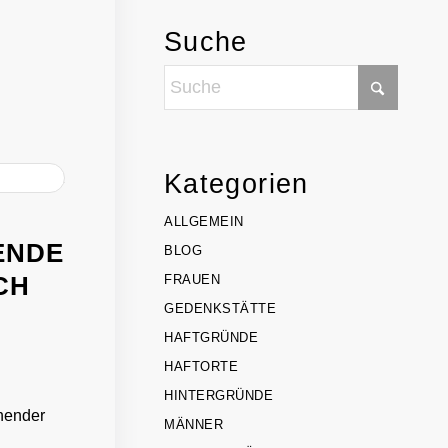
Suche
Kategorien
ALLGEMEIN
ENDE
BLOG
CH
FRAUEN
GEDENKSTÄTTE
HAFTGRÜNDE
HAFTORTE
HINTERGRÜNDE
chender
MÄNNER