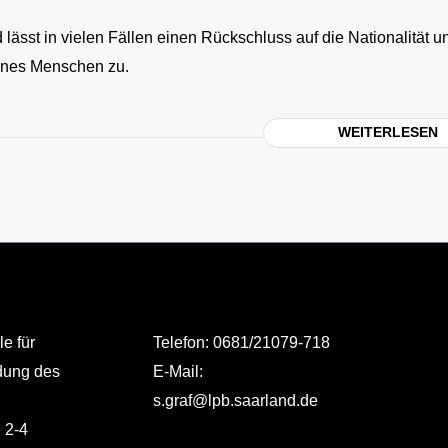
 lässt in vielen Fällen einen Rückschluss auf die Nationalität u
ines Menschen zu.
WEITERLESEN
e für
Telefon: 0681/21079-718
ldung des
E-Mail:
s.graf@lpb.saarland.de
e 2-4