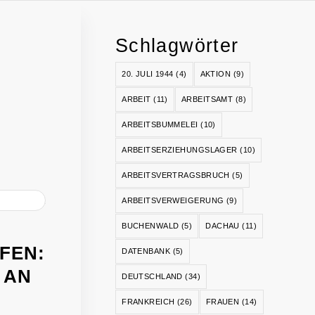
Schlagwörter
20. JULI 1944
(4)
AKTION
(9)
ARBEIT
(11)
ARBEITSAMT
(8)
ARBEITSBUMMELEI
(10)
ARBEITSERZIEHUNGSLAGER
(10)
ARBEITSVERTRAGSBRUCH
(5)
ARBEITSVERWEIGERUNG
(9)
BUCHENWALD
(5)
DACHAU
(11)
FEN:
DATENBANK
(5)
 AN
DEUTSCHLAND
(34)
FRANKREICH
(26)
FRAUEN
(14)