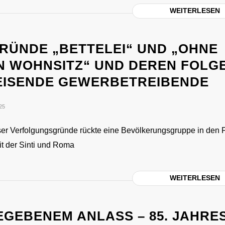
WEITERLESEN
RÜNDE „BETTELEI“ UND „OHNE
N WOHNSITZ“ UND DEREN FOLG
EISENDE GEWERBETREIBENDE
25
ser Verfolgungsgründe rückte eine Bevölkerungsgruppe in den 
t der Sinti und Roma
WEITERLESEN
EGEBENEM ANLASS – 85. JAHRE