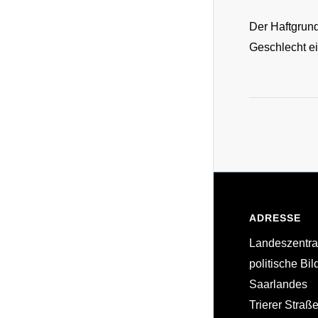
Der Haftgrund
Geschlecht e
ADRESSE
Landeszentral
politische Bi
Saarlandes
Trierer Straß