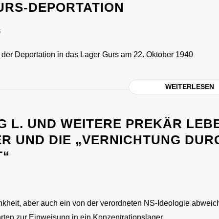
URS-DEPORTATION
5
 der Deportation in das Lager Gurs am 22. Oktober 1940
WEITERLESEN
G L. UND WEITERE PREKÄR LEB
R UND DIE „VERNICHTUNG DUR
T“
nkheit, aber auch ein von der verordneten NS-Ideologie abwei
hrten zur Einweisung in ein Konzentrationslager.