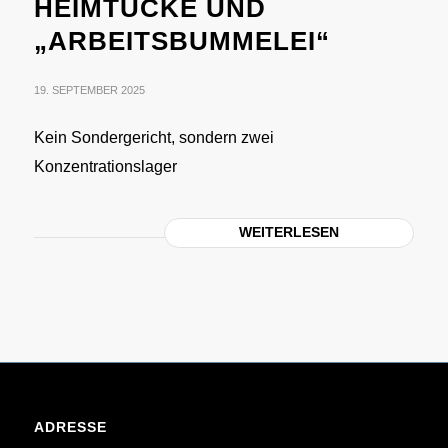
HEIMTÜCKE UND
„ARBEITSBUMMELEI“
19. SEPTEMBER 2025
Kein Sondergericht, sondern zwei
Konzentrationslager
WEITERLESEN
ADRESSE